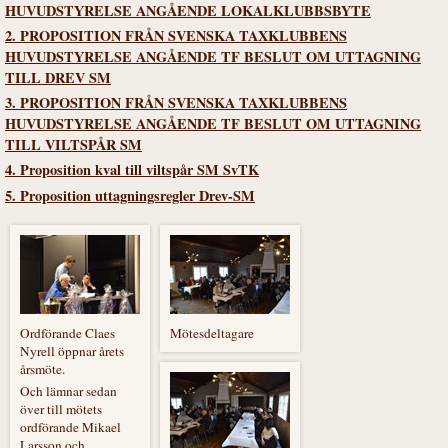
HUVUDSTYRELSE ANGÅENDE LOKALKLUBBSBYTE
2. PROPOSITION FRÅN SVENSKA TAXKLUBBENS
HUVUDSTYRELSE ANGÅENDE TF BESLUT OM UTTAGNING
TILL DREV SM
3. PROPOSITION FRÅN SVENSKA TAXKLUBBENS
HUVUDSTYRELSE ANGÅENDE TF BESLUT OM UTTAGNING
TILL VILTSPÅR SM
4. Proposition kval till viltspår SM SvTK
5. Proposition uttagningsregler Drev-SM
Ordförande Claes
Mötesdeltagare
Nyrell öppnar årets
årsmöte.
Och lämnar sedan
över till mötets
ordförande Mikael
Larsson och