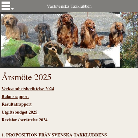
Västsvenska Taxklubben
Årsmöte 2025
Verksamhetsberättelse 2024
Balansrapport
Resultatra
ppo
rt
Utgiftsbudget 2025
Revisionsberättelse 2024
1. PROPOSITION FRÅN SVENSKA TAXKLUBBENS